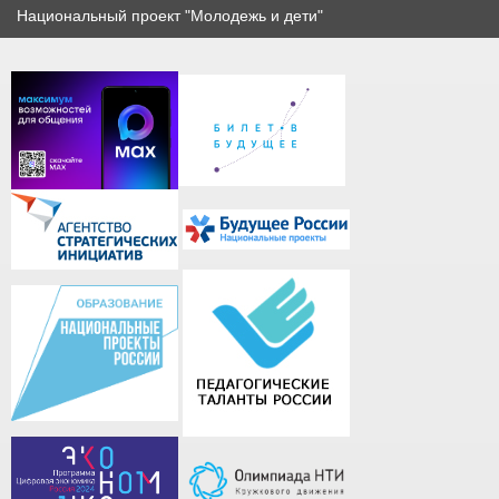
Национальный проект "Молодежь и дети"