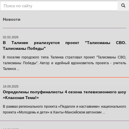
Новости
02.02.2026
В Талинке реализуется проект "Талисманы СВО.
Талисманы Победы"
В поселке городского типа Талинка стратовал проект "Талисманы СВО,
талисманы Победы". Автор и идейный вдохновитель проекта - учитель
Талинск ...
16.09.2025
Определены полуфиналисты 4 сезона телевизионного шоу
«Классная Тема!»
В рамках регионального проекта «Педагоги и наставники» национального
проекта «Молодежь и дети» в Ханты-Мансийском автономн ...