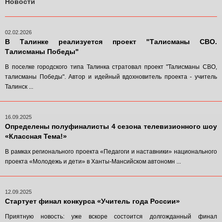
Новости
02.02.2026
В Талинке реализуется проект "Талисманы СВО.
Талисманы Победы"
В поселке городского типа Талинка стратовал проект "Талисманы СВО,
талисманы Победы". Автор и идейный вдохновитель проекта - учитель
Талинск ...
16.09.2025
Определены полуфиналисты 4 сезона телевизионного шоу
«Классная Тема!»
В рамках регионального проекта «Педагоги и наставники» национального
проекта «Молодежь и дети» в Ханты-Мансийском автономн ...
12.09.2025
Стартует финал конкурса «Учитель года России»
Приятную новость: уже вскоре состоится долгожданный финал