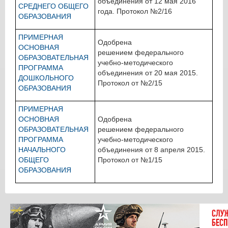
объединения от 12 мая 2016
СРЕДНЕГО ОБЩЕГО
года. Протокол №2/16
ОБРАЗОВАНИЯ
ПРИМЕРНАЯ
Одобрена
ОСНОВНАЯ
решением федерального
ОБРАЗОВАТЕЛЬНАЯ
учебно-методического
ПРОГРАММА
объединения от 20 мая 2015.
ДОШКОЛЬНОГО
Протокол от №2/15
ОБРАЗОВАНИЯ
ПРИМЕРНАЯ
ОСНОВНАЯ
Одобрена
ОБРАЗОВАТЕЛЬНАЯ
решением федерального
ПРОГРАММА
учебно-методического
НАЧАЛЬНОГО
объединения от 8 апреля 2015.
ОБЩЕГО
Протокол от №1/15
ОБРАЗОВАНИЯ