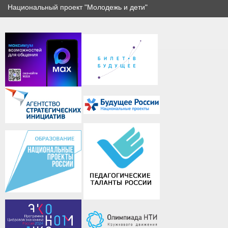
Национальный проект "Молодежь и дети"