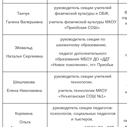
руководитель секции учителей
ф
Танчук
физической культуры и ОБЖ,
оз
Галина Валерьевна
учитель физической культуры МКОУ
«Приобская СОШ»
руководитель секции по
шахматному образованию,
Эйхвальд
педагог дополнительного
Наталья Сергеевна
образования МБОУ ДО «ДДТ
«Новое поколение», пгт. Приобье
руководитель секции учителей
Шишлакова
технологии,
Елена Николаевна
учитель технологии МКОУ
«Унъюганская СОШ №1»
руководитель секции педагогов-
Корякина
психологов, социальных педагогов
и тьютеров,
п
Ольга