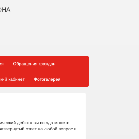
ОНА
ия
Обращения граждан
кий кабинет
Фотогалерея
ический дебют» вы всегда можете
развернутый ответ на любой вопрос и