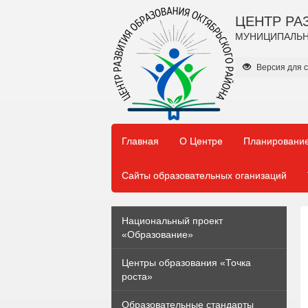
ЦЕНТР РА
МУНИЦИПАЛЬН
Версия для 
Главная
О Центре
Планирование
Сайты образовательных оганизаций
Национальный проект
«Образование»
Центры образования «Точка
роста»
Образовательные стандарты