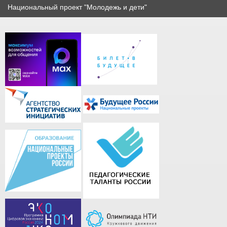
Национальный проект "Молодежь и дети"