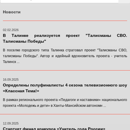
Новости
02.02.2026
В Талинке реализуется проект "Талисманы СВО.
Талисманы Победы"
В поселке городского типа Талинка стратовал проект "Талисманы СВО,
талисманы Победы". Автор и идейный вдохновитель проекта - учитель
Талинск ...
16.09.2025
Определены полуфиналисты 4 сезона телевизионного шоу
«Классная Тема!»
В рамках регионального проекта «Педагоги и наставники» национального
проекта «Молодежь и дети» в Ханты-Мансийском автономн ...
12.09.2025
Стартует финал конкурса «Учитель года России»