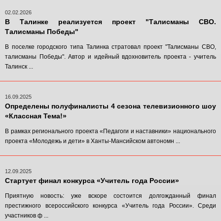
02.02.2026
В Талинке реализуется проект "Талисманы СВО.
Талисманы Победы"
В поселке городского типа Талинка стратовал проект "Талисманы СВО,
талисманы Победы". Автор и идейный вдохновитель проекта - учитель
Талинск ...
16.09.2025
Определены полуфиналисты 4 сезона телевизионного шоу
«Классная Тема!»
В рамках регионального проекта «Педагоги и наставники» национального
проекта «Молодежь и дети» в Ханты-Мансийском автономн ...
12.09.2025
Стартует финал конкурса «Учитель года России»
Приятную новость: уже вскоре состоится долгожданный финал
престижного всероссийского конкурса «Учитель года России». Среди
участников ф ...