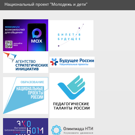
Национальный проект "Молодежь и дети"