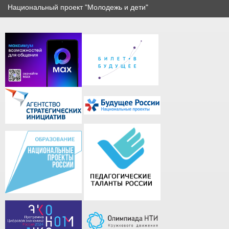
Национальный проект "Молодежь и дети"