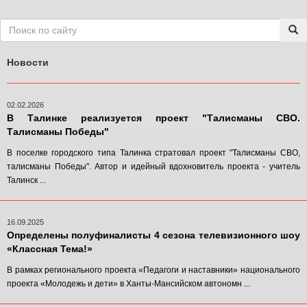
Новости
02.02.2026
В Талинке реализуется проект "Талисманы СВО.
Талисманы Победы"
В поселке городского типа Талинка стратовал проект "Талисманы СВО,
талисманы Победы". Автор и идейный вдохновитель проекта - учитель
Талинск ...
16.09.2025
Определены полуфиналисты 4 сезона телевизионного шоу
«Классная Тема!»
В рамках регионального проекта «Педагоги и наставники» национального
проекта «Молодежь и дети» в Ханты-Мансийском автономн ...