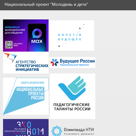
Национальный проект "Молодежь и дети"