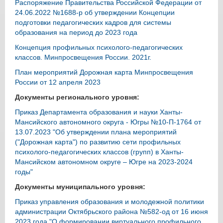
Распоряжение Правительства Российской Федерации от
24.06.2022 №1688-р об утверждении Концепции
подготовки педагогических кадров для системы
образования на период до 2023 года
Концепция профильных психолого-педагогических
классов. Минпросвещения России. 2021г.
План мероприятий Дорожная карта Минпросвещения
России от 12 апреля 2023
Документы регионального уровня:
Приказ Департамента образования и науки Ханты-
Мансийского автономного округа - Югры №10-П-1764 от
13.07.2023 "Об утверждении плана мероприятий
("Дорожная карта") по развитию сети профильных
психолого-педагогических классов (групп) в Ханты-
Мансийском автономном округе – Югре на 2023-2024
годы"
Документы муниципального уровня:
Приказ управления образования и молодежной политики
администрации Октябрьского района №582-од от 16 июня
2023 года "О формировании виртуального профильного