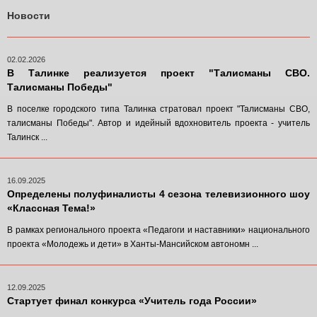
Новости
02.02.2026
В Талинке реализуется проект "Талисманы СВО.
Талисманы Победы"
В поселке городского типа Талинка стратовал проект "Талисманы СВО,
талисманы Победы". Автор и идейный вдохновитель проекта - учитель
Талинск ...
16.09.2025
Определены полуфиналисты 4 сезона телевизионного шоу
«Классная Тема!»
В рамках регионального проекта «Педагоги и наставники» национального
проекта «Молодежь и дети» в Ханты-Мансийском автономн ...
12.09.2025
Стартует финал конкурса «Учитель года России»