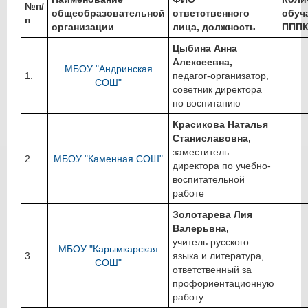
№п/
общеобразовательной
ответственного
обуч
п
организации
лица, должность
ППП
Цыбина Анна
Алексеевна,
МБОУ "Андринская
1.
педагог-организатор,
СОШ"
советник директора
по воспитанию
Красикова Наталья
Станиславовна,
заместитель
2.
МБОУ "Каменная СОШ"
директора по учебно-
воспитательной
работе
Золотарева Лия
Валерьвна,
учитель русского
МБОУ "Карымкарская
3.
языка и литература,
СОШ"
ответственный за
профориентационную
работу