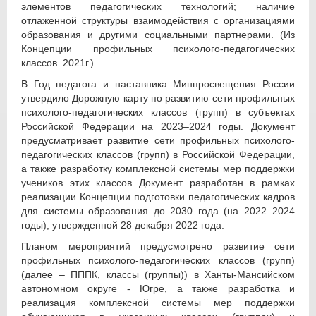
элементов педагогических технологий; наличие
отлаженной структуры взаимодействия с организациями
образования и другими социальными партнерами. (Из
Концепции профильных психолого-педагогических
классов. 2021г.)
В Год педагога и наставника Минпросвещения России
утвердило Дорожную карту по развитию сети профильных
психолого-педагогических классов (групп) в субъектах
Российской Федерации на 2023–2024 годы. Документ
предусматривает развитие сети профильных психолого-
педагогических классов (групп) в Российской Федерации,
а также разработку комплексной системы мер поддержки
учеников этих классов Документ разработан в рамках
реализации Концепции подготовки педагогических кадров
для системы образования до 2030 года (на 2022–2024
годы), утвержденной 28 декабря 2022 года.
Планом мероприятий предусмотрено развитие сети
профильных психолого-педагогических классов (групп)
(далее – ПППК, классы (группы)) в Ханты-Мансийском
автономном округе - Югре, а также разработка и
реализация комплексной системы мер поддержки