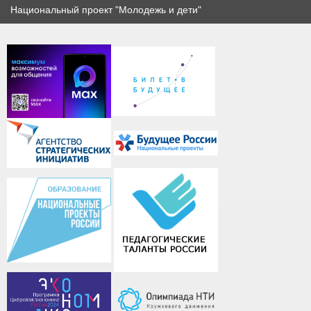
Национальный проект "Молодежь и дети"