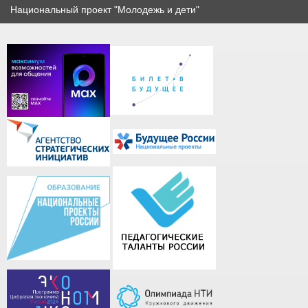
Национальный проект "Молодежь и дети"