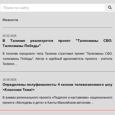
Новости
02.02.2026
В Талинке реализуется проект "Талисманы СВО.
Талисманы Победы"
В поселке городского типа Талинка стратовал проект "Талисманы СВО,
талисманы Победы". Автор и идейный вдохновитель проекта - учитель
Талинск ...
16.09.2025
Определены полуфиналисты 4 сезона телевизионного шоу
«Классная Тема!»
В рамках регионального проекта «Педагоги и наставники» национального
проекта «Молодежь и дети» в Ханты-Мансийском автономн ...