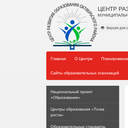
ЦЕНТР РА
МУНИЦИПАЛЬН
Версия для 
Главная
О Центре
Планирование
Сайты образовательных оганизаций
Национальный проект
«Образование»
Центры образования «Точка
роста»
Образовательные стандарты