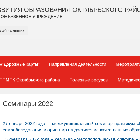
ЗВИТИЯ ОБРАЗОВАНИЯ ОКТЯБРЬСКОГО РАЙ
ОЕ КАЗЕННОЕ УЧРЕЖДЕНИЕ
слабовидящих
/"Дорожные карты"
Направления деятельности
Мероприят
ТПМПК Октябрьского района
Полезные ресурсы
Методичес
Семинары 2022
27 января 2022 года — межмуниципальный семинар-практикум 
самообследования и ориентир на достижение качественных обра
15 февраля 2022 года – семинар «Методологическая культура – 