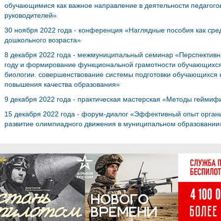
обучающимися как важное направление в деятельности педагогов
руководителей»
30 ноября 2022 года - конференция «Наглядные пособия как сред
дошкольного возраста»
8 декабря 2022 года - межмуниципальный семинар «Перспектив
году и формирование функциональной грамотности обучающихся 
биологии. совершенствование системы подготовки обучающихся к
повышения качества образования»
9 декабря 2022 года - практическая мастерская «Методы гейми
15 декабря 2022 года - форум-диалог «Эффективный опыт орган
развитие олимпиадного движения в муниципальном образовании