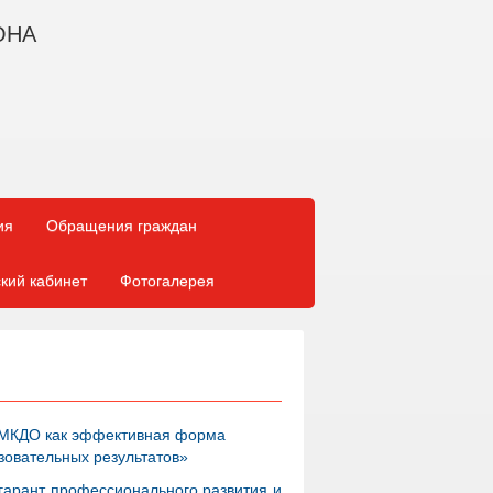
ОНА
ия
Обращения граждан
кий кабинет
Фотогалерея
«МКДО как эффективная форма
зовательных результатов»
гарант профессионального развития и