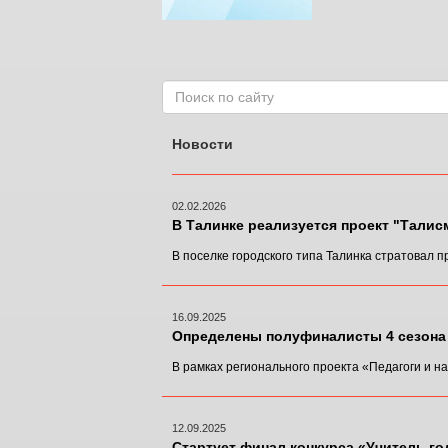
Новости
02.02.2026
В Талинке реализуется проект "Тали
В поселке городского типа Талинка стратовал п
16.09.2025
Определены полуфиналисты 4 сезона 
В рамках регионального проекта «Педагоги и н
12.09.2025
Стартует финал конкурса «Учитель го