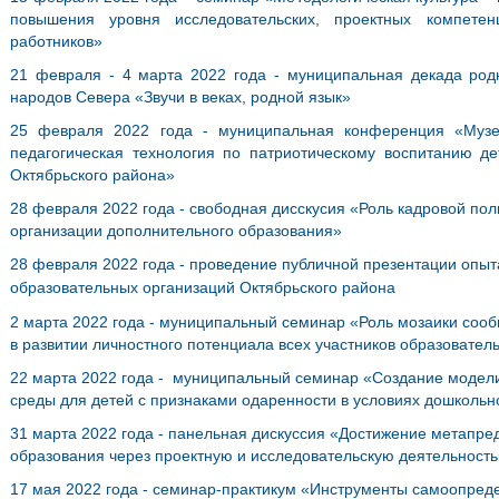
повышения уровня исследовательских, проектных компетен
работников»
21 февраля - 4 марта 2022 года - муниципальная декада ро
народов Севера
«Звучи в веках, родной язык»
25 февраля 2022 года - муниципальная конференция «Музе
педагогическая технология по патриотическому воспитанию де
Октябрьского района»
28 февраля 2022 года - свободная дисскусия «Роль кадровой п
организации дополнительного образования»
28 февраля 2022 года - проведение публичной презентации опы
образовательных организаций Октябрьского района
2 марта 2022 года - муниципальный семинар «Роль мозаики сооб
в развитии личностного потенциала всех участников образовате
22 марта 2022 года - муниципальный семинар «Создание моде
среды для детей с признаками одаренности в условиях дошкольн
31 марта 2022 года - панельная дискуссия «Достижение метапр
образования через проектную и исследовательскую деятельность
17 мая 2022 года - семинар-практикум «Инструменты самоопред